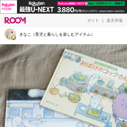
ガイド
楽天市場
|
きなこ（育児と暮らしを楽しむアイテム）