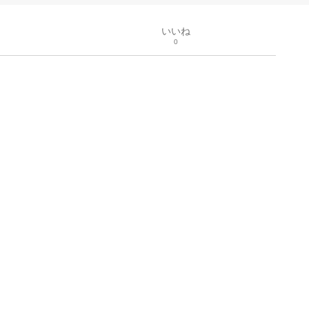
いいね
0