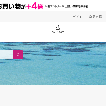
ガイド
楽天市場
|
my ROOM