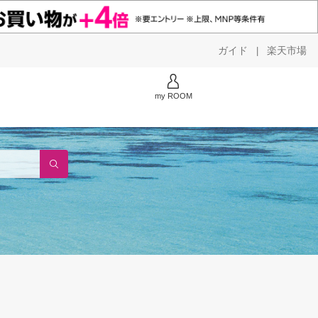
ガイド
楽天市場
|
my ROOM