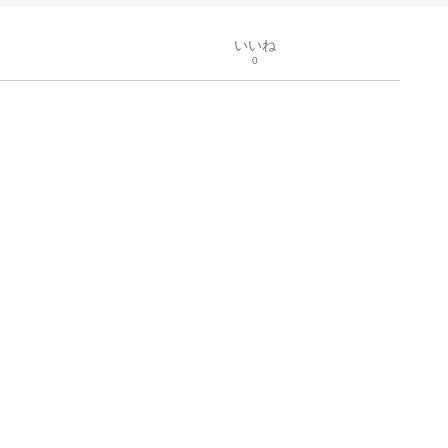
いいね
0