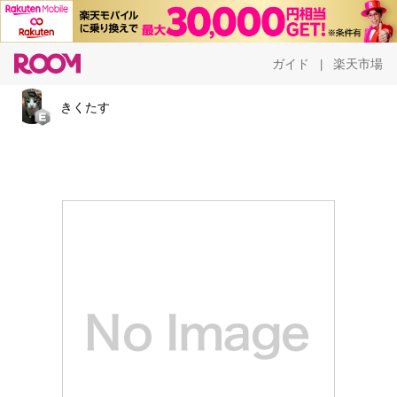
ガイド
楽天市場
|
きくたす