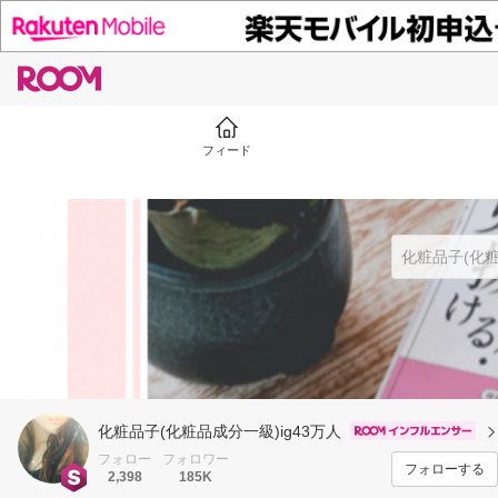
フィード
化粧品子(化粧品成分一級)ig43万人
フォロー
フォロワー
フォローする
2,398
185K