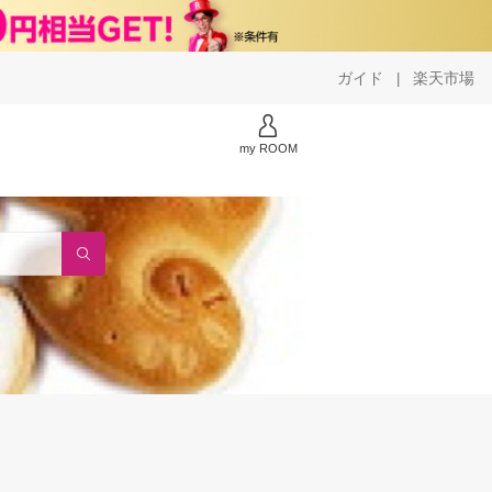
ガイド
楽天市場
|
my ROOM