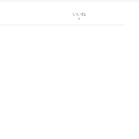
いいね
0