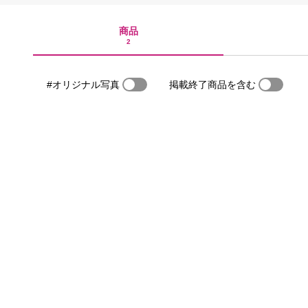
商品
2
#オリジナル写真
掲載終了商品を含む