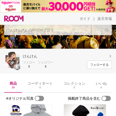
ガイド
楽天市場
|
けんけん
フォロー
フォロワー
フォローする
0
6
商品
コーディネート
コレクション
いいね
10
0
0
0
#オリジナル写真
掲載終了商品を含む