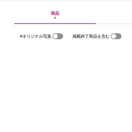
商品
6
#オリジナル写真
掲載終了商品を含む