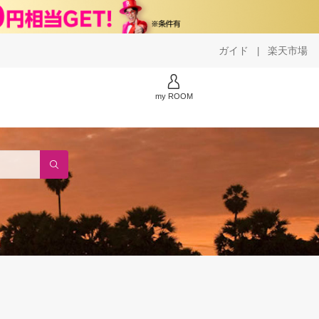
ガイド
楽天市場
|
my ROOM