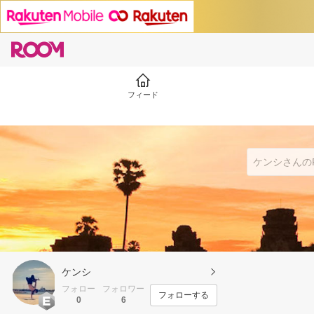
フィード
ケンシ
フォロー
フォロワー
フォローする
0
6