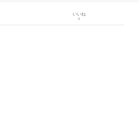
いいね
0