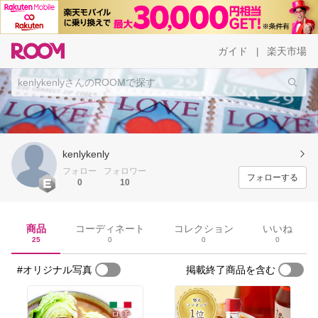
ガイド
楽天市場
|
kenlykenly
フォロー
フォロワー
フォローする
0
10
商品
コーディネート
コレクション
いいね
25
0
0
0
#オリジナル写真
掲載終了商品を含む