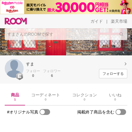
ガイド
楽天市場
|
すま
フォロー
フォロワー
フォローする
0
6
商品
コーディネート
コレクション
いいね
1
0
0
0
#オリジナル写真
掲載終了商品を含む