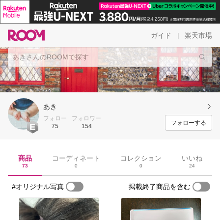
ガイド
楽天市場
|
あき
フォロー
フォロワー
フォローする
75
154
商品
コーディネート
コレクション
いいね
73
0
0
24
#オリジナル写真
掲載終了商品を含む