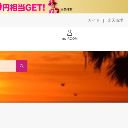
ガイド
楽天市場
|
my ROOM