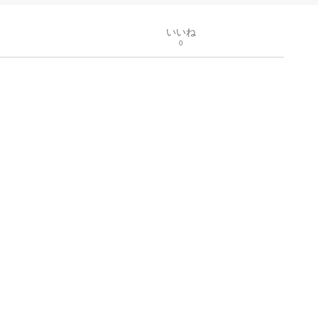
いいね
0