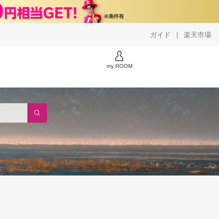
ガイド
楽天市場
|
my ROOM