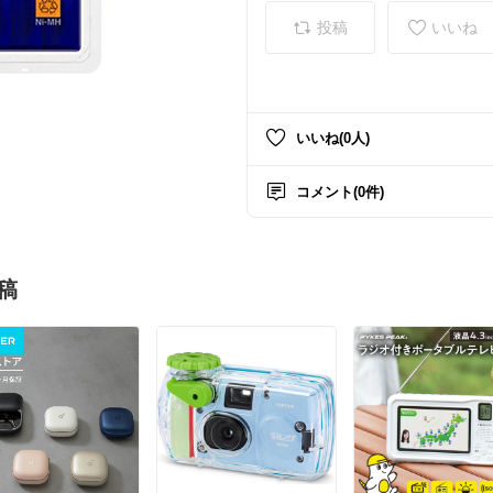
投稿
いいね
いいね(0人)
コメント(0件)
稿