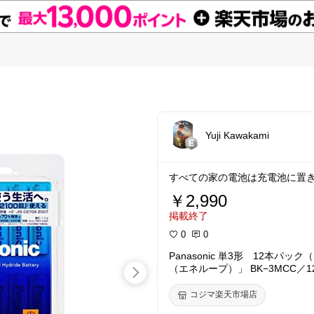
Yuji Kawakami
すべての家の電池は充電池に置
￥2,990
掲載終了
0
0
Panasonic 単3形 12本パッ
（エネループ）」 BK−3MCC／1
コジマ楽天市場店