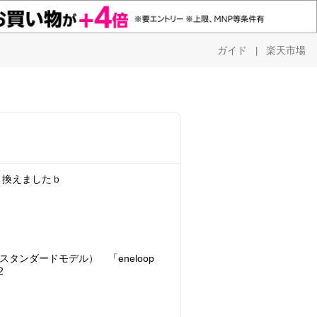
ガイド
楽天市場
|
き換えましたｂ
ク（スタンダードモデル） 「eneloop
2