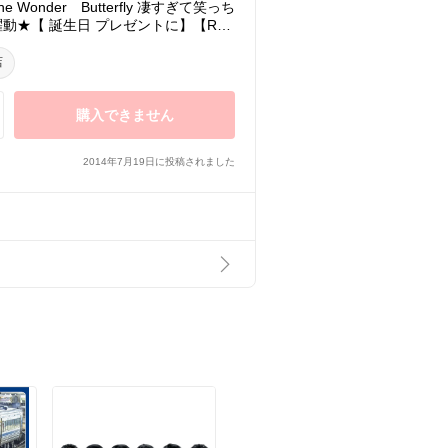
 Wonder Butterfly 凄すぎて笑っち
動★【 誕生日 プレゼントに】【RC
店
購入できません
2014年7月19日に投稿されました