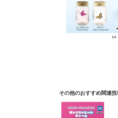
1/4
その他のおすすめ関連投