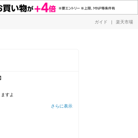
ガイド
楽天市場
|
ハ】
ますよ︎
さらに表示