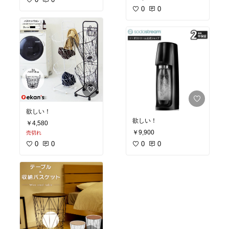
0
0
欲しい！
欲しい！
￥4,580
￥9,900
売切れ
0
0
0
0