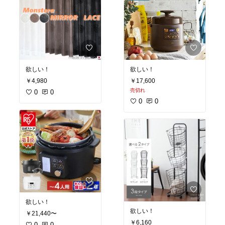
欲しい！
欲しい！
￥17,600
￥4,980
売切れ
0
0
0
0
欲しい！
欲しい！
￥21,440〜
￥6,160
0
0