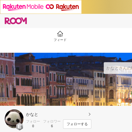
フィード
かなと
フォロー
フォロワー
フォローする
0
6