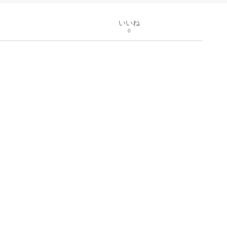
いいね
0