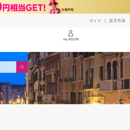
ガイド
楽天市場
|
my ROOM