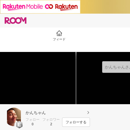
フィード
かんちゃん
フォロー
フォロワー
フォローする
0
2