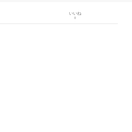
いいね
0