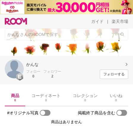
ガイド
楽天市場
|
かんな
フォロー
フォロワー
フォローする
0
2
商品
コーディネート
コレクション
いいね
0
0
0
0
#オリジナル写真
掲載終了商品を含む
商品はありません