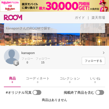
ガイド
楽天市場
|
kanapon
フォロー
フォロワー
フォローする
0
15
商品
コーディネート
コレクション
いいね
0
0
0
0
#オリジナル写真
掲載終了商品を含む
商品はありません