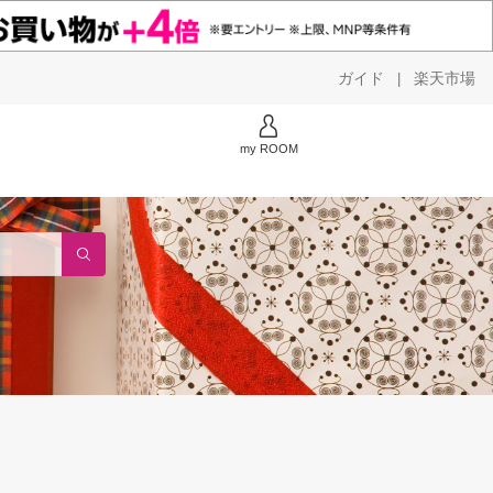
ガイド
楽天市場
|
my ROOM