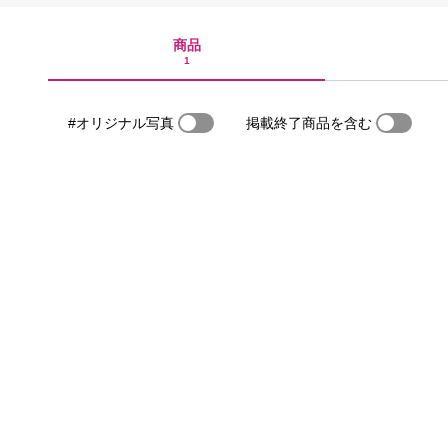
商品
1
#オリジナル写真
掲載終了商品を含む