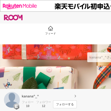
フィード
kanana^_^
フォロー
フォロワー
フォローする
10
12