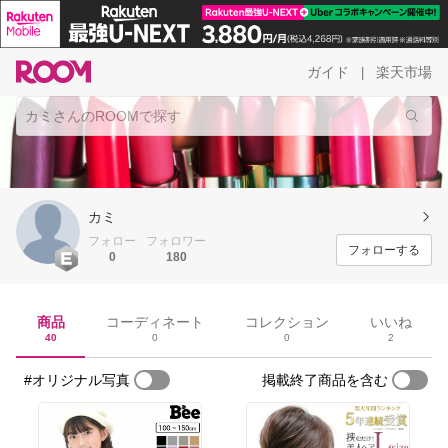
ガイド
楽天市場
|
カミ
フォロー
フォロワー
フォローする
0
180
商品
コーディネート
コレクション
いいね
40
0
0
2
#オリジナル写真
掲載終了商品を含む