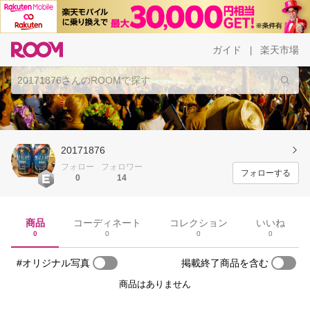
ガイド
楽天市場
|
20171876
フォロー
フォロワー
フォローする
0
14
商品
コーディネート
コレクション
いいね
0
0
0
0
#オリジナル写真
掲載終了商品を含む
商品はありません