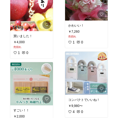
かわいい！
￥7,260
買いました！
売切れ
￥4,000
1
0
売切れ
1
0
コンパクトでいいね！
￥9,980〜
すごい！！
4
0
￥2,000