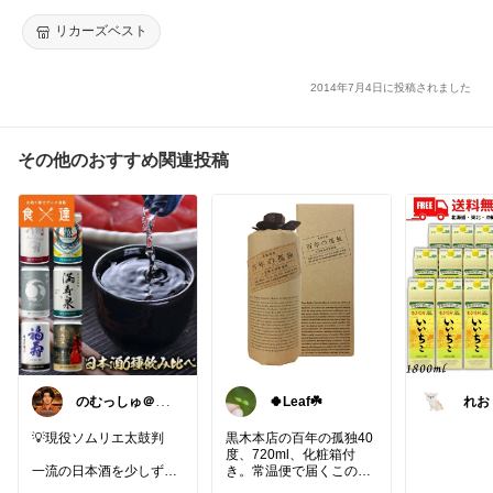
送]
リカーズベスト
2014年7月4日に投稿されました
その他のおすすめ関連投稿
のむっしゅ＠ソ
🍀Leaf☘️
れお
ムリエの厳選酒
🍻
💡現役ソムリエ太鼓判
黒木本店の百年の孤独40
度、720ml、化粧箱付
一流の日本酒を少しずつ
き。常温便で届くこの1
ICHI-GO-CAN（イチゴー
本は、夏の御中元・お中