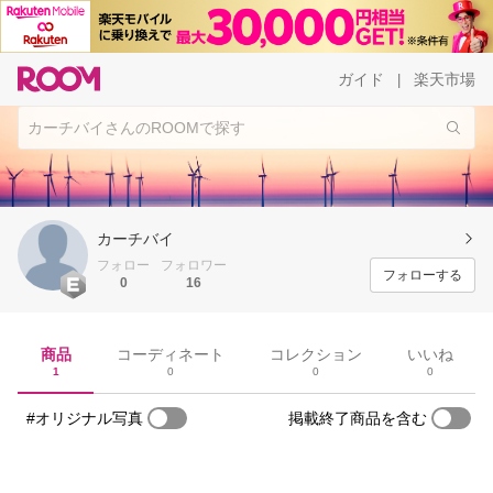
ガイド
楽天市場
|
カーチバイ
フォロー
フォロワー
フォローする
0
16
商品
コーディネート
コレクション
いいね
1
0
0
0
#オリジナル写真
掲載終了商品を含む