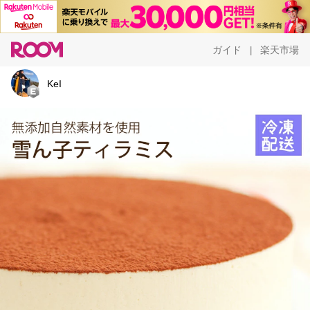
ガイド
楽天市場
|
KeI