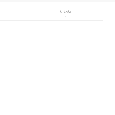
いいね
0