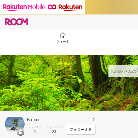
フィード
K.max
フォロー
フォロワー
フォローする
0
23