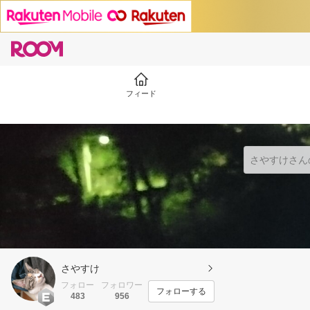
フィード
さやすけ
フォロー
フォロワー
フォローする
483
956