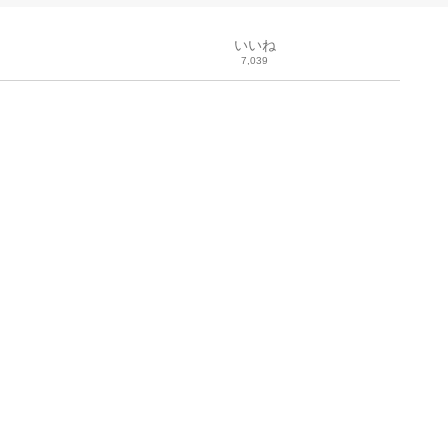
いいね
7,039