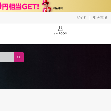
ガイド
楽天市場
|
my ROOM