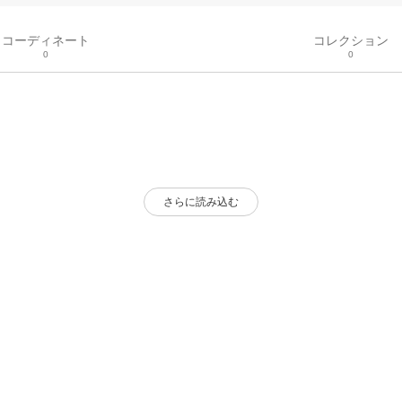
コーディネート
コレクション
0
0
さらに読み込む