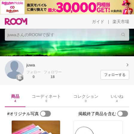
ガイド
楽天市場
|
juwa
フォロー
フォロワー
フォローする
0
18
商品
コーディネート
コレクション
いいね
4
0
0
4
#オリジナル写真
掲載終了商品を含む