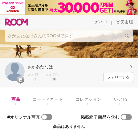
ガイド
楽天市場
|
さかあたなは
フォロー
フォロワー
フォローする
0
16
商品
コーディネート
コレクション
いいね
0
0
0
0
#オリジナル写真
掲載終了商品を含む
商品はありません