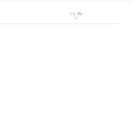
いいね
0