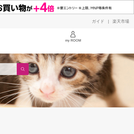
ガイド
楽天市場
|
my ROOM