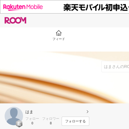
フィード
はま
フォロー
フォロワー
フォローする
0
8