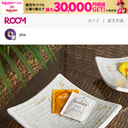
ガイド
楽天市場
|
jitta