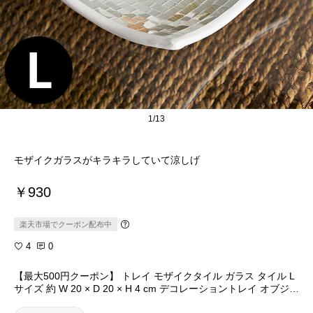
1/13
モザイクガラスがキラキラしていて涼しげ
￥930
楽天市場でクーポン配布中
4
0
【最大500円クーポン】 トレイ モザイクタイル ガラス タイル L
サイズ 約 W 20 × D 20 × H 4 cm デコレーショントレイ オブジェ
トレー キャッシュトレイ アクセサリートレイ 小物入れ スクエア