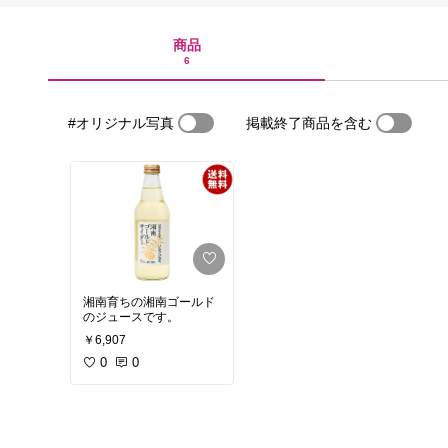
商品
6
#オリジナル写真
掲載終了商品を含む
湘南育ちの湘南ゴールド
のジュースです。
￥6,907
0
0