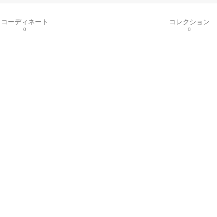
コーディネート
コレクション
0
0