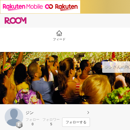
フィード
ジン
フォロー
フォロワー
フォローする
0
5