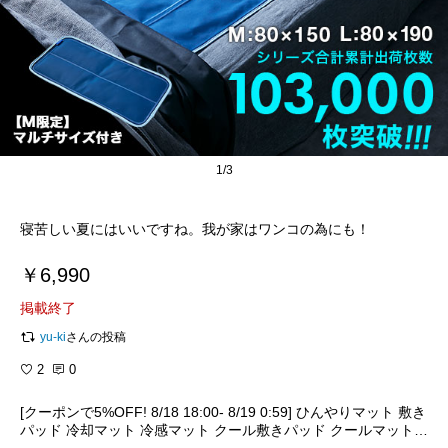
1/3
寝苦しい夏にはいいですね。我が家はワンコの為にも！
￥6,990
掲載終了
yu-ki
さんの投稿
2
0
[クーポンで5%OFF! 8/18 18:00- 8/19 0:59] ひんやりマット 敷き
パッド 冷却マット 冷感マット クール敷きパッド クールマット
ひんやり敷きパッド 冷 冷たい シングル 冷感 クール 冷却 ひんや