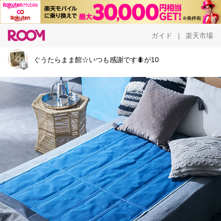
ガイド
楽天市場
|
ぐうたらまま館☆いつも感謝です🐜が10