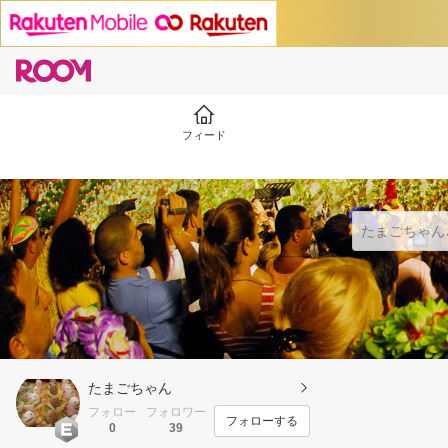
フィード
たまごちゃん
フォロー
フォロワー
フォローする
0
39