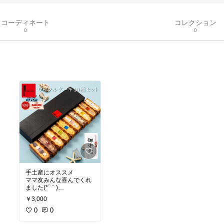
コーディネート
コレクション
0
0
手土産にオススメ
ママ友みんな喜んでくれ
ました(*´｀)
しかもいろんな味の楽し
￥3,000
みがあって美味しいし、
なによりも安い！
0
0