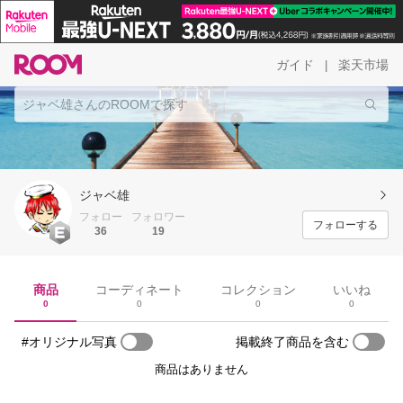
ガイド
楽天市場
|
ジャベ雄
フォロー
フォロワー
フォローする
36
19
商品
コーディネート
コレクション
いいね
0
0
0
0
#オリジナル写真
掲載終了商品を含む
商品はありません