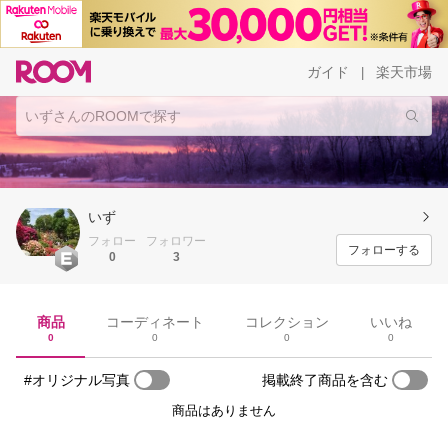
ガイド
楽天市場
|
いず
フォロー
フォロワー
フォローする
0
3
商品
コーディネート
コレクション
いいね
0
0
0
0
#オリジナル写真
掲載終了商品を含む
商品はありません