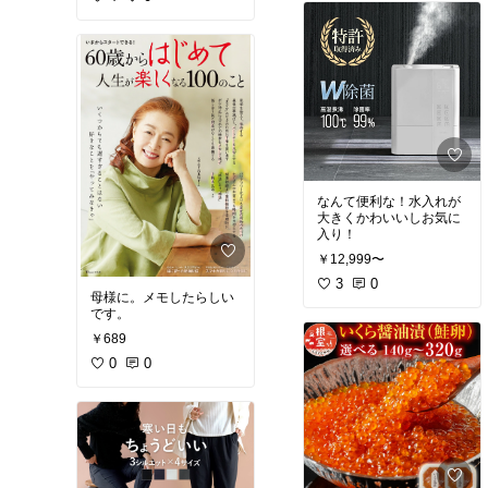
なんて便利な！水入れが
大きくかわいいしお気に
入り！
￥12,999〜
3
0
母様に。メモしたらしい
です。
￥689
0
0