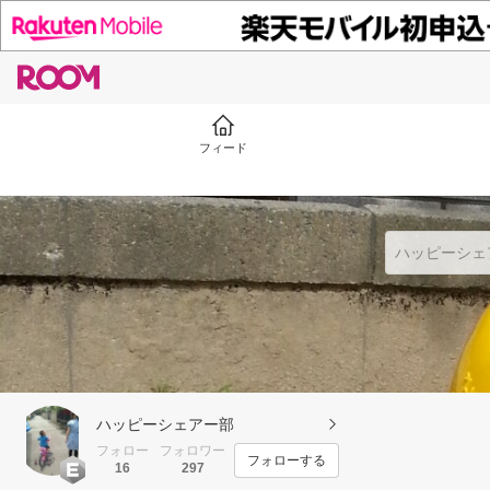
フィード
ハッピーシェアー部
フォロー
フォロワー
フォローする
16
297