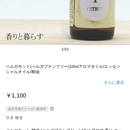
1/10
ベルガモット(ベルガプテンフリー)10mlアロマオイル/エッセン
シャルオイル/精油
柑橘系でも、ベルガプテンフリーのこちらは
さらに表示
￥1,100
楽天市場でクーポン配布中
0
0