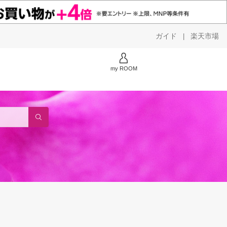
ガイド
楽天市場
|
my ROOM