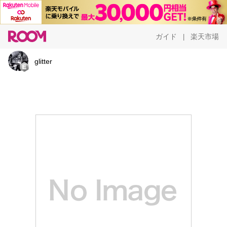
ガイド
楽天市場
|
glitter