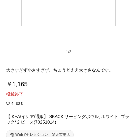
1/2
大きすぎず小さすぎず、ちょうどええ大きさなんです。
￥1,165
掲載終了
4
0
【IKEA/イケア/通販】 SKACK サービングボウル, ホワイト, ブラ
ック/ 2 ピース(70251014)
WEBYセレクション 楽天市場店