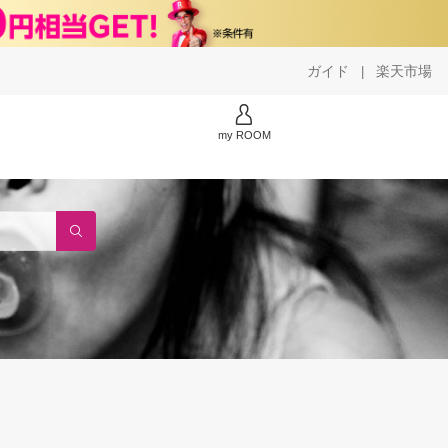
ガイド
楽天市場
|
my ROOM