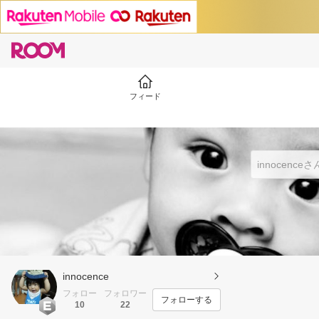
フィード
innocence
フォロー
フォロワー
フォローする
10
22