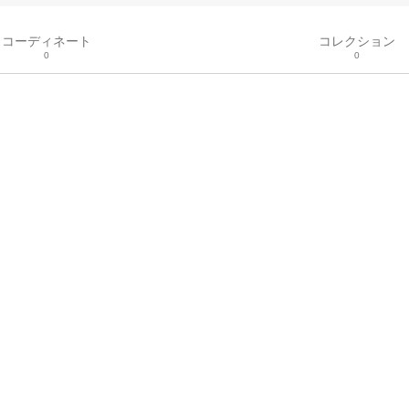
コーディネート
コレクション
0
0