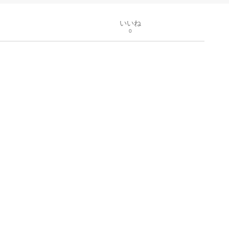
いいね
0