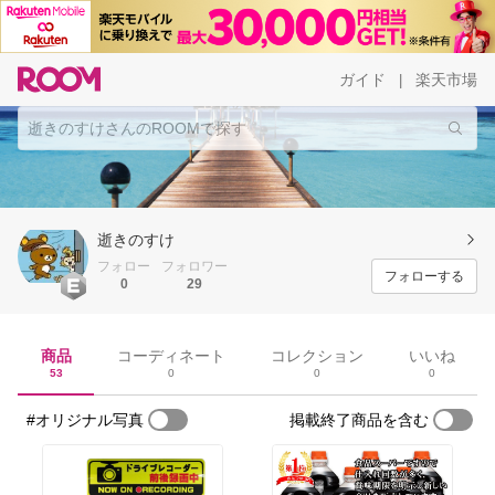
ガイド
楽天市場
|
逝きのすけ
フォロー
フォロワー
フォローする
0
29
商品
コーディネート
コレクション
いいね
53
0
0
0
#オリジナル写真
掲載終了商品を含む