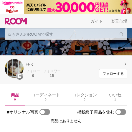
ガイド
楽天市場
|
ゅぅ
フォロー
フォロワー
フォローする
0
15
商品
コーディネート
コレクション
いいね
0
0
0
1
#オリジナル写真
掲載終了商品を含む
商品はありません