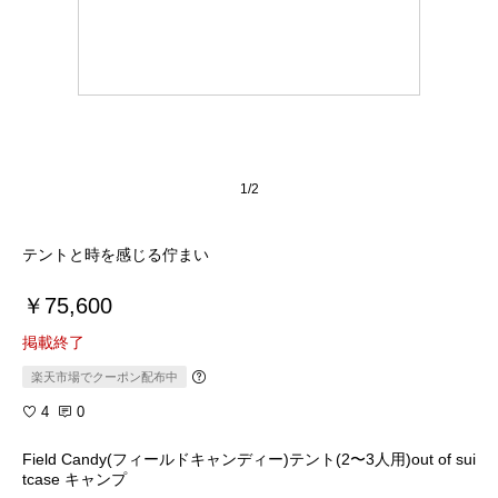
1/2
テントと時を感じる佇まい
￥75,600
掲載終了
楽天市場でクーポン配布中
4
0
Field Candy(フィールドキャンディー)テント(2〜3人用)out of sui
tcase キャンプ