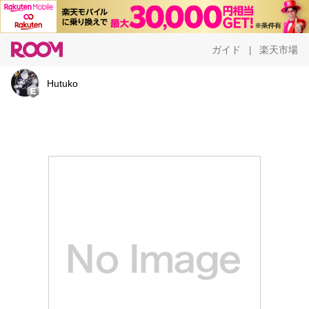
ガイド
楽天市場
|
Hutuko