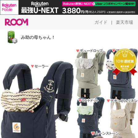
ガイド
楽天市場
|
み助の母ちゃん！