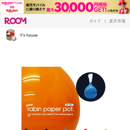
ガイド
楽天市場
|
Y's house