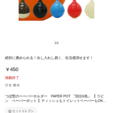
1/1
￥450
掲載終了
0
0
つぼ型のペーパーホルダー PAPER POT 『別注6色』 【 ラビ
ン ペーパーポット 】ティッシュもトイレットペーパーもOK！
ティッシュ ケース BR-090
ヒットイレブン