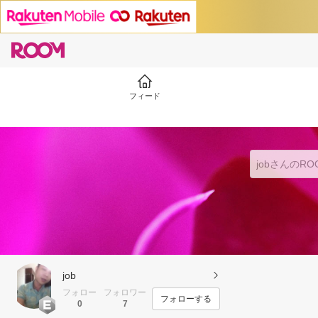
フィード
job
フォロー
フォロワー
フォローする
0
7