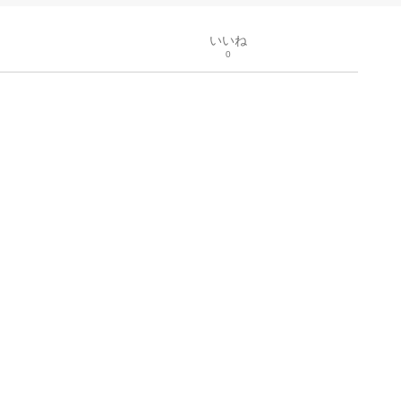
いいね
0