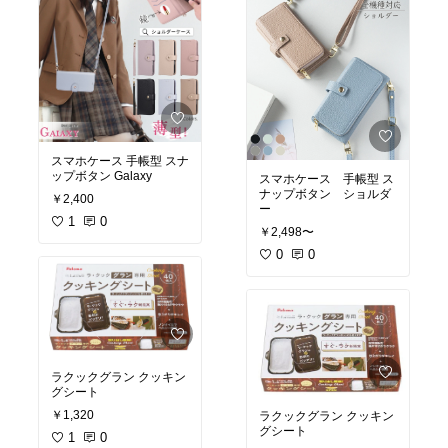
スマホケース 手帳型 スナ
ップボタン Galaxy
スマホケース 手帳型 ス
ナップボタン ショルダ
￥2,400
ー
1
0
￥2,498〜
0
0
ラクックグラン クッキン
グシート
￥1,320
ラクックグラン クッキン
グシート
1
0