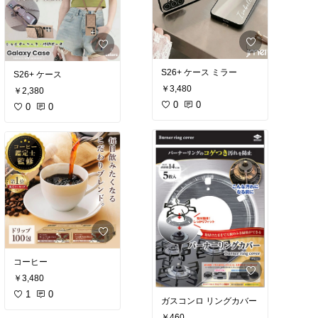
S26+ ケース ミラー
S26+ ケース
￥3,480
￥2,380
0
0
0
0
コーヒー
￥3,480
1
0
ガスコンロ リングカバー
￥460