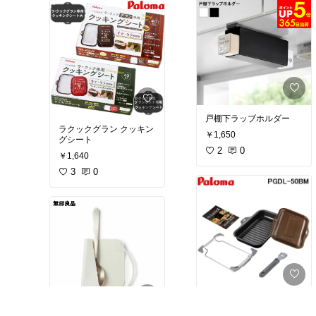
戸棚下ラッブホルダー
ラクックグラン クッキン
￥1,650
グシート
2
0
￥1,640
3
0
クックグランセット トリ
ュフブラウン