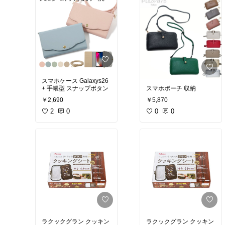
スマホケース Galaxys26
+ 手帳型 スナップボタン
スマホポーチ 収納
￥2,690
￥5,870
2
0
0
0
ラクックグラン クッキン
ラクックグラン クッキン