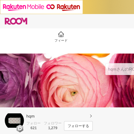
フィード
hqm
フォロー
フォロワー
フォローする
621
1,279