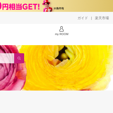
ガイド
楽天市場
|
my ROOM