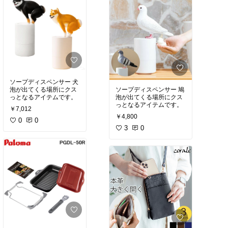
ソープディスペンサー 犬
泡が出てくる場所にクス
ソープディスペンサー 鳩
っとなるアイテムです。
泡が出てくる場所にクス
っとなるアイテムです。
￥7,012
￥4,800
0
0
3
0