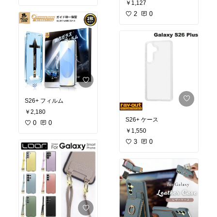
￥1,127
2
0
S26+ フィルム
￥2,180
S26+ ケース
0
0
￥1,550
3
0