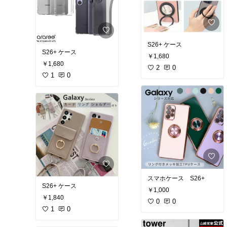
S26+ ケース
S26+ ケース
￥1,680
￥1,680
2
0
1
0
スマホケース S26+
S26+ ケース
￥1,000
￥1,840
0
0
1
0